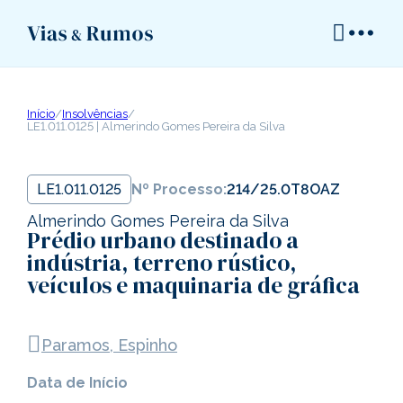
Início
/
Insolvências
/
LE1.011.0125 | Almerindo Gomes Pereira da Silva
LE1.011.0125
Nº Processo:
214/25.0T8OAZ
Almerindo Gomes Pereira da Silva
Prédio urbano destinado a
indústria, terreno rústico,
veículos e maquinaria de gráfica
Paramos, Espinho
Data de Início