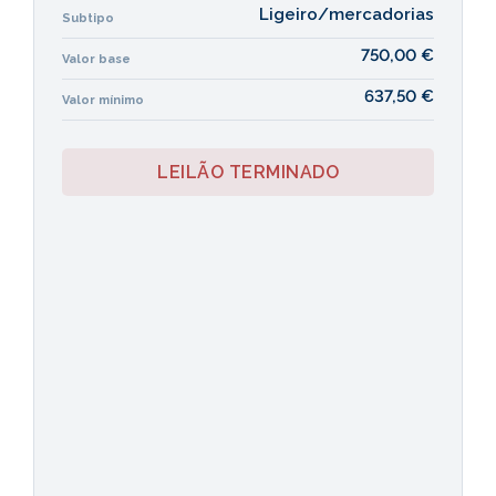
Ligeiro/mercadorias
Subtipo
750,00 €
Valor base
637,50 €
Valor mínimo
LEILÃO TERMINADO