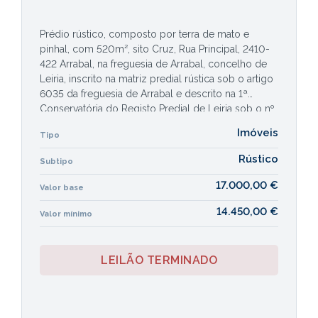
Prédio rústico, composto por terra de mato e
pinhal, com 520m², sito Cruz, Rua Principal, 2410-
422 Arrabal, na freguesia de Arrabal, concelho de
Leiria, inscrito na matriz predial rústica sob o artigo
6035 da freguesia de Arrabal e descrito na 1ª
Conservatória do Registo Predial de Leiria sob o nº
6861.
Imóveis
Tipo
Rústico
Subtipo
17.000,00 €
Valor base
14.450,00 €
Valor mínimo
LEILÃO TERMINADO