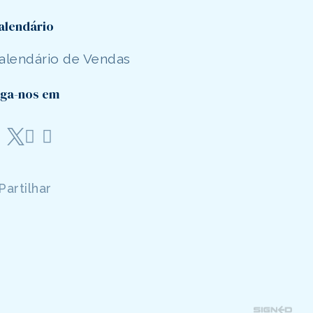
alendário
alendário de Vendas
iga-nos em
Partilhar