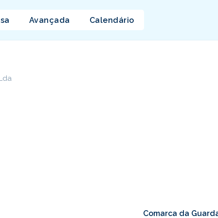
isa
Avançada
Calendário
 Lda
Comarca da Guarda,