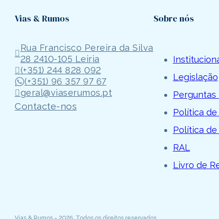
Vias & Rumos
Sobre nós
Rua Francisco Pereira da Silva
28 2410-105 Leiria
Institucion
(+351) 244 828 092
Legislação
(+351) 96 357 97 67
geral@viaserumos.pt
Perguntas 
Contacte-nos
Política de
Política de
RAL
Livro de 
Vias & Rumos - 2026. Todos os direitos reservados.