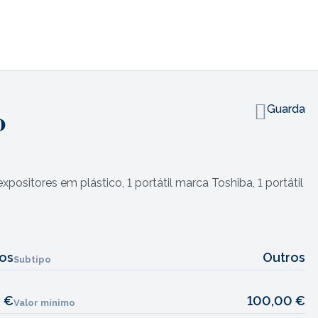
Guarda
o
ositores em plástico, 1 portátil marca Toshiba, 1 portátil
os
Outros
Subtipo
 €
100,00 €
Valor mínimo