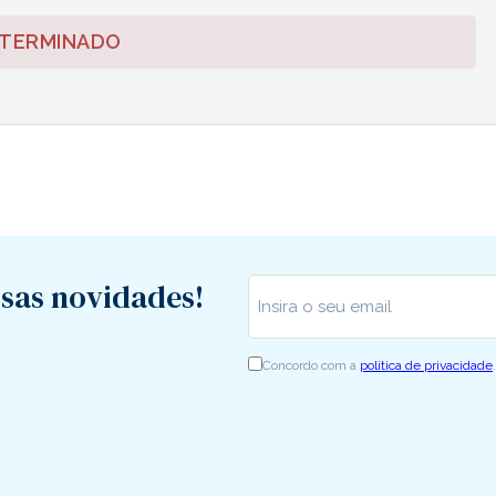
 TERMINADO
sas novidades!
Insira o seu email
*
Concordo com a
política de privacidade
.
RGPD
*