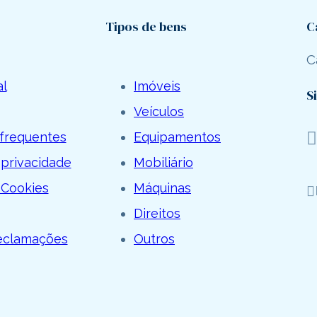
Tipos de bens
C
C
al
Imóveis
S
Veículos
frequentes
Equipamentos
 privacidade
Mobiliário
 Cookies
Máquinas
Direitos
Reclamações
Outros