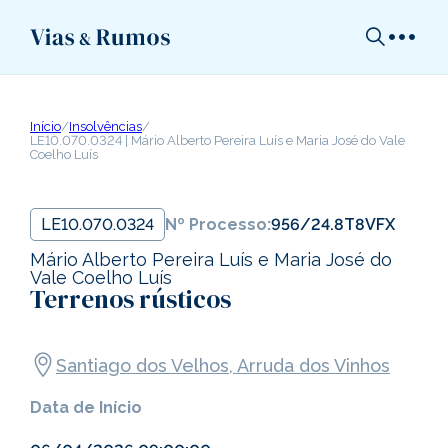
Início
/
Insolvências
/
LE10.070.0324 | Mário Alberto Pereira Luís e Maria José do Vale
Coelho Luís
LE10.070.0324
Nº Processo:
956/24.8T8VFX
Mário Alberto Pereira Luís e Maria José do
Vale Coelho Luís
Terrenos rústicos
Santiago dos Velhos, Arruda dos Vinhos
Data de Início