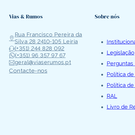
Vias & Rumos
Sobre nós
Rua Francisco Pereira da
Silva 28 2410-105 Leiria
Institucion
(+351) 244 828 092
Legislação
(+351) 96 357 97 67
geral@viaserumos.pt
Perguntas 
Contacte-nos
Política de
Política de
RAL
Livro de 