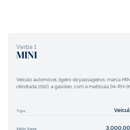
Verba 1
MINI
Veículo automóvel, ligeiro de passageiros, marca MI
cilindrada 1560, a gasóleo, com a matrícula 94-RH-9
Veícu
Tipo
3.000,00
Valor base