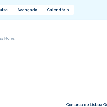
uisa
Avançada
Calendário
as Flores
Comarca de Lisboa Oe