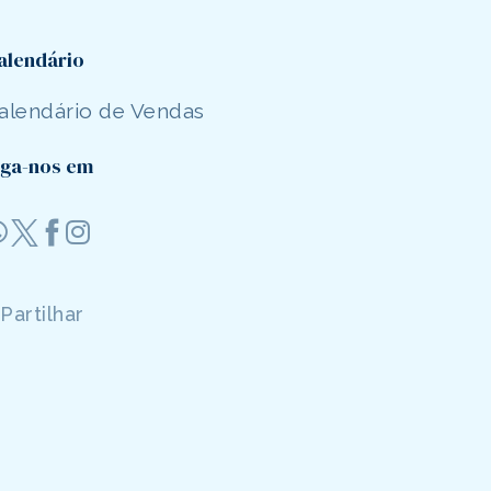
alendário
alendário de Vendas
iga-nos em
Partilhar