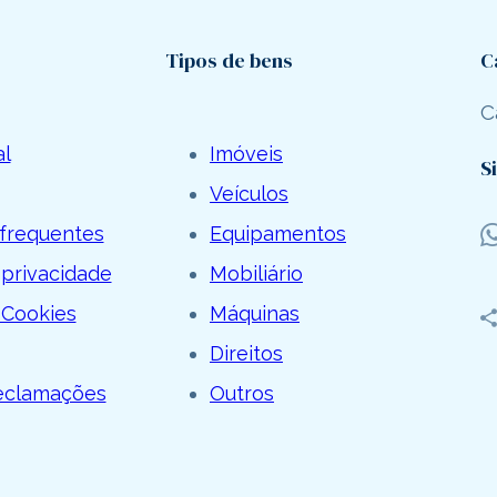
Tipos de bens
C
C
al
Imóveis
S
Veículos
frequentes
Equipamentos
 privacidade
Mobiliário
 Cookies
Máquinas
Direitos
Reclamações
Outros