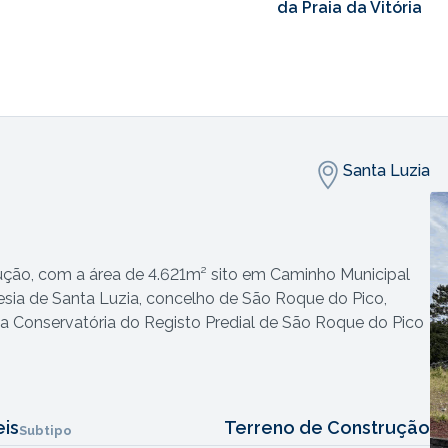
da Praia da Vitória
Santa Luzia
rução, com a área de 4.621m² sito em Caminho Municipal
uesia de Santa Luzia, concelho de São Roque do Pico,
o na Conservatória do Registo Predial de São Roque do Pico
eis
Terreno de Construção
Subtipo