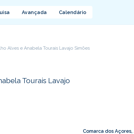
uisa
Avançada
Calendário
ho Alves e Anabela Tourais Lavajo Simões
abela Tourais Lavajo
Comarca dos Açores,