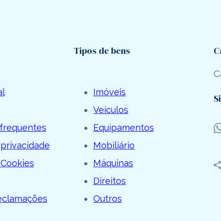
Tipos de bens
C
C
al
Imóveis
S
Veículos
frequentes
Equipamentos
 privacidade
Mobiliário
 Cookies
Máquinas
Direitos
Reclamações
Outros