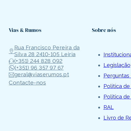
Vias & Rumos
Sobre nós
Rua Francisco Pereira da
Silva 28 2410-105 Leiria
Institucion
(+351) 244 828 092
Legislação
(+351) 96 357 97 67
geral@viaserumos.pt
Perguntas 
Contacte-nos
Política de
Política de
RAL
Livro de 