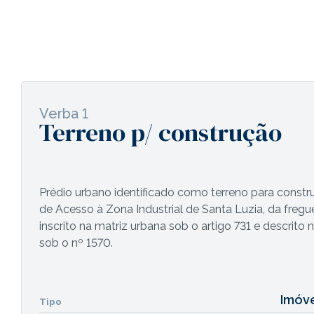
Verba 1
Terreno p/ construção
Prédio urbano identificado como terreno para const
de Acesso à Zona Industrial de Santa Luzia, da freg
inscrito na matriz urbana sob o artigo 731 e descrit
sob o nº 1570.
Imóv
Tipo