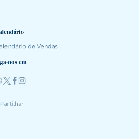
alendário
alendário de Vendas
iga-nos em
Partilhar