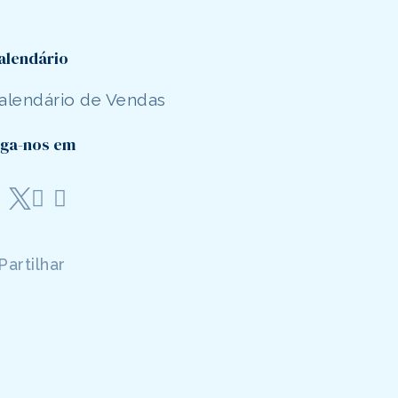
alendário
alendário de Vendas
iga-nos em
Partilhar