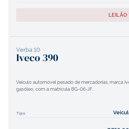
LEILÃO
Verba 10
Iveco 390
Veículo automóvel pesado de mercadorias, marca Ive
gasóleo, com a matrícula BG-06-JF.
Veícu
Tipo