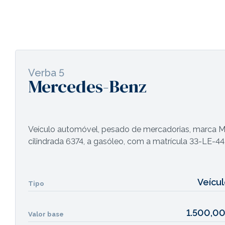
Verba 5
Mercedes-Benz
Veículo automóvel, pesado de mercadorias, marca M
cilindrada 6374, a gasóleo, com a matrícula 33-LE-44
Veícu
Tipo
1.500,0
Valor base