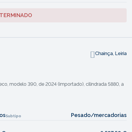
 TERMINADO
Chainça, Leiria
co, modelo 390, de 2024 (importado), cilindrada 5880, a
los
Pesado/mercadorias
Subtipo